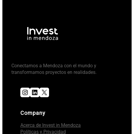
Conectamos a Mendoza con el mundo y
transformamos proyectos en realidades.
Instagram
LinkedIn
X
Company
Acerca de Invest in Mendoza
Políticas y Privacidad