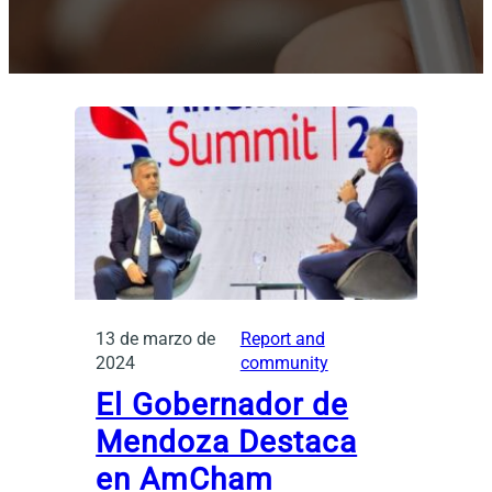
13 de marzo de
Report and
2024
community
El Gobernador de
Mendoza Destaca
en AmCham