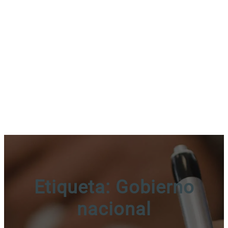
Etiqueta:
Gobierno
nacional