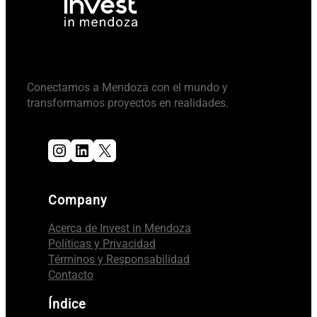
Conectamos a Mendoza con el mundo y
transformamos proyectos en realidades.
Instagram
LinkedIn
X
Company
Acerca de Invest in Mendoza
Políticas y Privacidad
Términos y Responsabilidad
Contacto
Índice