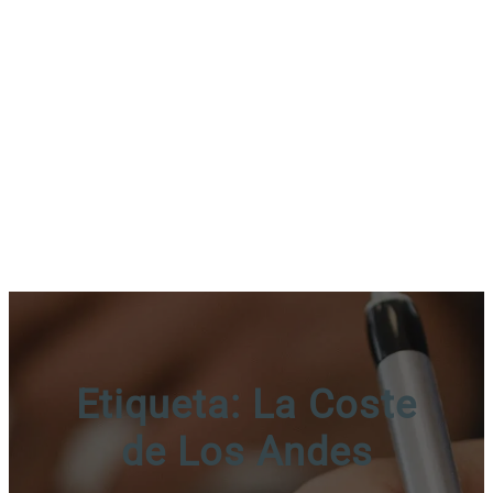
Etiqueta:
La Coste
de Los Andes