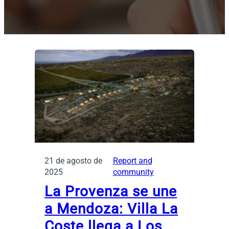
21 de agosto de
Report and
2025
community
La Provenza se une
a Mendoza: Villa La
Coste llega a Los