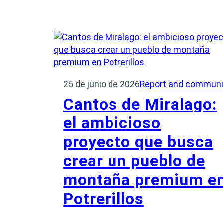
25 de junio de 2026
Report and communi
Cantos de Miralago:
el ambicioso
proyecto que busca
crear un pueblo de
montaña premium e
Potrerillos