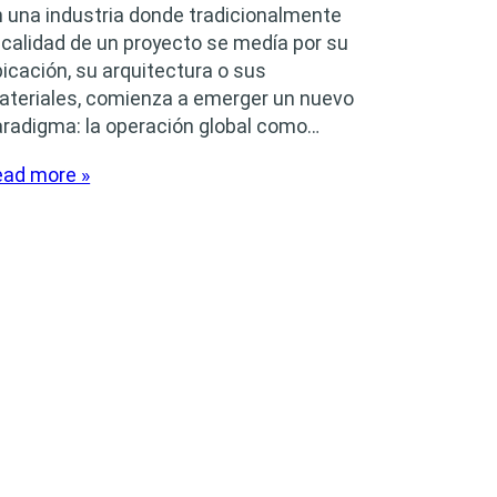
 una industria donde tradicionalmente
 calidad de un proyecto se medía por su
icación, su arquitectura o sus
ateriales, comienza a emerger un nuevo
aradigma: la operación global como…
ead more »