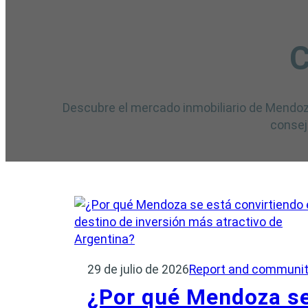
C
Descubre el mercado inmobiliario de Mendoza
consej
29 de julio de 2026
Report and communi
¿Por qué Mendoza s