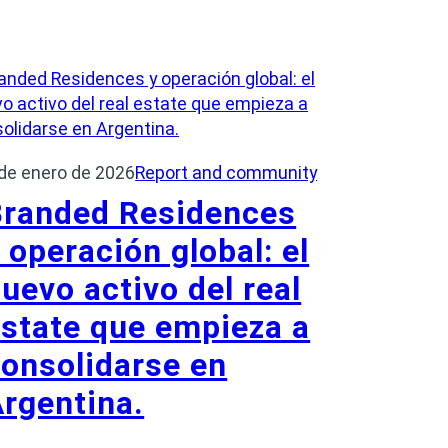
 de enero de 2026
Report and community
Branded Residences
 operación global: el
uevo activo del real
state que empieza a
onsolidarse en
rgentina.