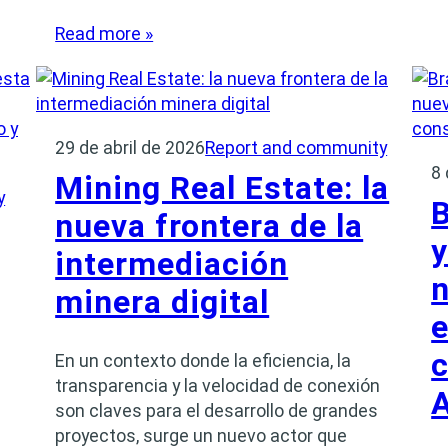
Read more »
29 de abril de 2026
Report and community
8
Mining Real Estate: la
y
nueva frontera de la
y
intermediación
n
minera digital
e
c
En un contexto donde la eficiencia, la
transparencia y la velocidad de conexión
A
son claves para el desarrollo de grandes
proyectos, surge un nuevo actor que