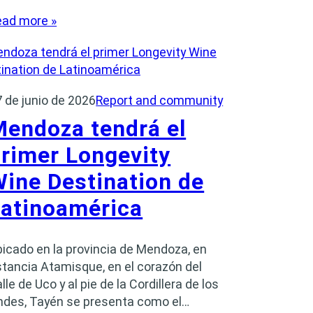
ead more »
 de junio de 2026
Report and community
endoza tendrá el
rimer Longevity
ine Destination de
Latinoamérica
icado en la provincia de Mendoza, en
tancia Atamisque, en el corazón del
lle de Uco y al pie de la Cordillera de los
ndes, Tayén se presenta como el…