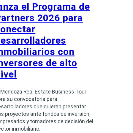
anza el Programa de
artners 2026 para
conectar
esarrolladores
nmobiliarios con
nversores de alto
ivel
l Mendoza Real Estate Business Tour
re su convocatoria para
sarrolladores que quieran presentar
s proyectos ante fondos de inversión,
mpresarios y tomadores de decisión del
ctor inmobiliario.