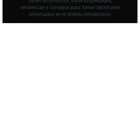
Obtén información sobre propiedades,
tendencias y consejos para tomar decisiones
informadas en el ámbito inmobiliario.