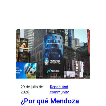
29 de julio de
Report and
2026
community
¿Por qué Mendoza