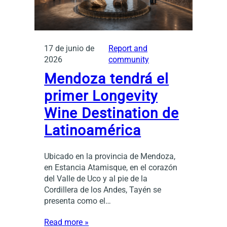
17 de junio de
Report and
2026
community
Mendoza tendrá el
primer Longevity
Wine Destination de
Latinoamérica
Ubicado en la provincia de Mendoza,
en Estancia Atamisque, en el corazón
del Valle de Uco y al pie de la
Cordillera de los Andes, Tayén se
presenta como el…
Read more »