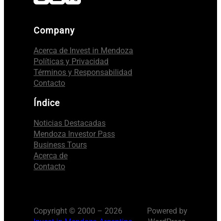
Company
Acerca de Invest in Mendoza
Políticas y Privacidad
Términos y Responsabilidad
Contacto
Índice
Noticias Destacadas
Mendoza Investor Pass
Business Tours
Acerca de
Contacto
Copyright © 2000 – 2026
Powered by