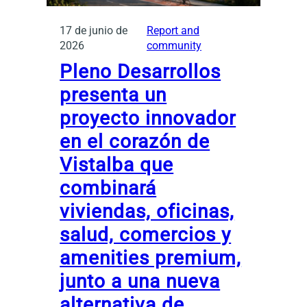
17 de junio de
Report and
2026
community
Pleno Desarrollos
presenta un
proyecto innovador
en el corazón de
Vistalba que
combinará
viviendas, oficinas,
salud, comercios y
amenities premium,
junto a una nueva
alternativa de